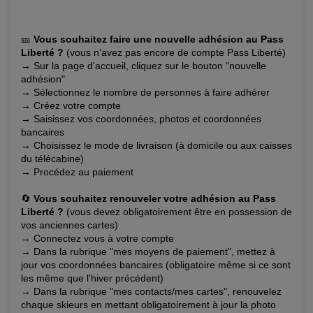
🎫​
Vous souhaitez faire une nouvelle adhésion au Pass
Liberté ?
(vous n'avez pas encore de compte Pass Liberté)
→ Sur la page d'accueil, cliquez sur le bouton "nouvelle
adhésion"
→ Sélectionnez le nombre de personnes à faire adhérer
→ Créez votre compte
→ Saisissez vos coordonnées, photos et coordonnées
bancaires
→ Choisissez le mode de livraison (à domicile ou aux caisses
du télécabine)
→ Procédez au paiement
🔄
Vous souhaitez renouveler votre adhésion au Pass
Liberté ?
(vous devez obligatoirement être en possession de
vos anciennes cartes)
→ Connectez vous à votre compte
→ Dans la rubrique "mes moyens de paiement", mettez à
jour vos coordonnées bancaires (obligatoire même si ce sont
les même que l'hiver précédent)
→ Dans la rubrique "mes contacts/mes cartes", renouvelez
chaque skieurs en mettant obligatoirement à jour la photo